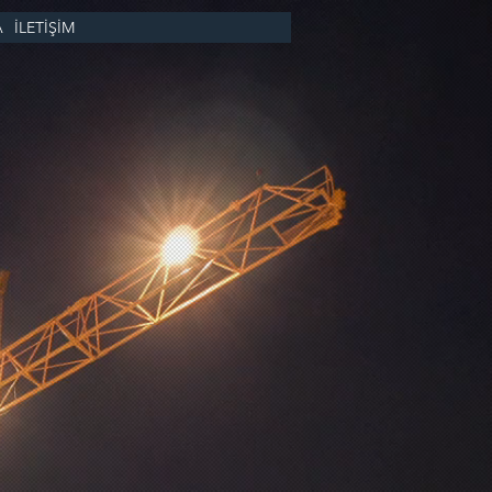
A
İLETİŞİM