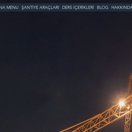
NA MENU
ŞANTİYE ARAÇLARI
DERS İÇERİKLERİ
BLOG
HAKKIND