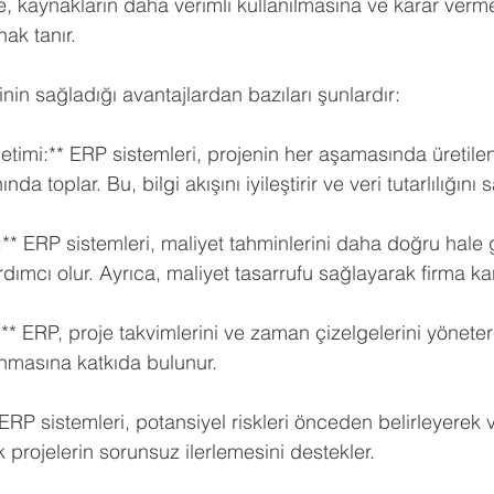
e, kaynakların daha verimli kullanılmasına ve karar verme
nak tanır.
nin sağladığı avantajlardan bazıları şunlardır:
etimi:** ERP sistemleri, projenin her aşamasında üretilen 
da toplar. Bu, bilgi akışını iyileştirir ve veri tutarlılığını s
:** ERP sistemleri, maliyet tahminlerini daha doğru hale g
mcı olur. Ayrıca, maliyet tasarrufu sağlayarak firma karlıl
* ERP, proje takvimlerini ve zaman çizelgelerini yönetere
masına katkıda bulunur.
 ERP sistemleri, potansiyel riskleri önceden belirleyerek
 projelerin sorunsuz ilerlemesini destekler.