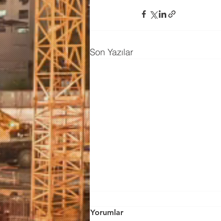
Son Yazılar
Yorumlar