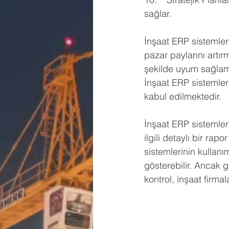
sağlar.
İnşaat ERP sistemleri
pazar paylarını artır
şekilde uyum sağlama
İnşaat ERP sistemler
kabul edilmektedir.
İnşaat ERP sistemleri
ilgili detaylı bir ra
sistemlerinin kullanı
gösterebilir. Ancak g
kontrol, inşaat firmal