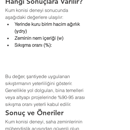
Hangi Sonuçlara Varılır?
Kum konisi deneyi sonucunda 
aşağıdaki değerlere ulaşılır:
Yerinde kuru birim hacim ağırlık 
(γdry)
Zeminin nem içeriği (w)
Sıkışma oranı (%):
Bu değer, şantiyede uygulanan 
sıkıştırmanın yeterliliğini gösterir. 
Genellikle yol dolguları, bina temelleri 
veya altyapı projelerinde %90-95 arası 
sıkışma oranı yeterli kabul edilir.
Sonuç ve Öneriler
Kum konisi deneyi, saha zeminlerinin 
mühendislik açısından güvenli olup 