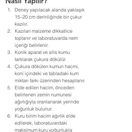
Nasıl Yapılır?
Deney yapılacak alanda yaklaşık 
15–20 cm derinliğinde bir çukur 
kazılır.
Kazılan malzeme dikkatlice 
toplanır ve laboratuvarda nem 
içeriği belirlenir.
Konik aparat ve silis kumu 
tartılarak çukura dökülür.
Çukura dökülen kumun hacmi, 
koni içindeki ve tabladaki kum 
miktarı farkı üzerinden hesaplanır.
Elde edilen hacim, önceden 
belirlenen zemin numunesi 
ağırlığıyla oranlanarak yerinde 
yoğunluk bulunur.
Kuru birim hacim ağırlık elde 
edilerek, laboratuvardaki 
maksimum kuru yoğunlukla 