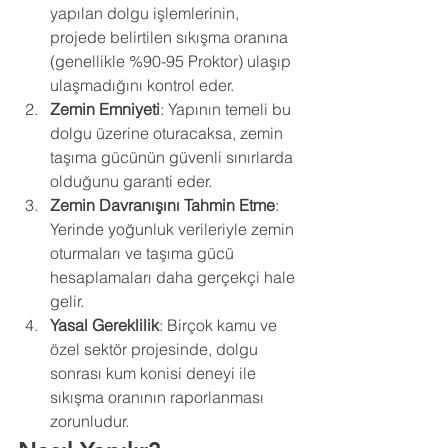
yapılan dolgu işlemlerinin, 
projede belirtilen sıkışma oranına 
(genellikle %90-95 Proktor) ulaşıp 
ulaşmadığını kontrol eder.
Zemin Emniyeti
: Yapının temeli bu 
dolgu üzerine oturacaksa, zemin 
taşıma gücünün güvenli sınırlarda 
olduğunu garanti eder.
Zemin Davranışını Tahmin Etme
: 
Yerinde yoğunluk verileriyle zemin 
oturmaları ve taşıma gücü 
hesaplamaları daha gerçekçi hale 
gelir.
Yasal Gereklilik
: Birçok kamu ve 
özel sektör projesinde, dolgu 
sonrası kum konisi deneyi ile 
sıkışma oranının raporlanması 
zorunludur.