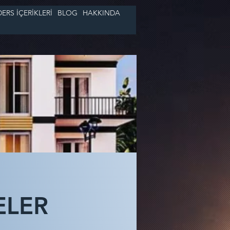
DERS İÇERİKLERİ
BLOG
HAKKINDA
ELER