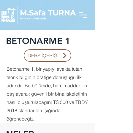
BETONARME 1
DERS İÇERİĞİ
Betonarme 1, bir yapıyı ayakta tutan
teorik bilginin pratiğe dönüştüğü ilk
adımdır. Bu bölümde, ham maddeden
başlayarak güvenli bir bina iskeletinin
nasıl oluşturulacağını TS 500 ve TBDY
2018 standartları ışığında
öğreneceğiz.